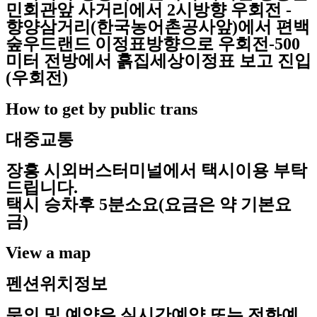
민회관앞 사거리에서 2시방향 우회전 -
향양삼거리(한국농어촌공사앞)에서 편백
숲우드랜드 이정표방향으로 우회전-500
미터 전방에서 흙집세상이정표 보고 진입
(우회전)
How to get by public trans
대중교통
장흥 시외버스터미널에서 택시이용 부탁
드립니다.
택시 승차후 5분소요(요금은 약 기본요
금)
View a map
펜션위치정보
문의 및 예약은 실시간예약 또는 전화예