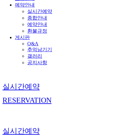
예약안내
실시간예약
종합안내
예약안내
환불규정
게시판
Q&A
추억남기기
갤러리
공지사항
실시간예약
RESERVATION
실시간예약