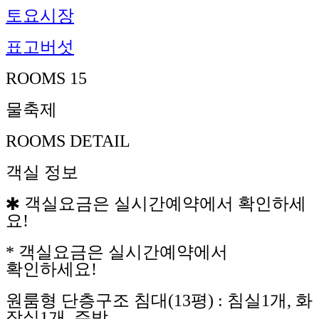
토요시장
표고버섯
ROOMS 15
물축제
ROOMS DETAIL
객실 정보
🞹 객실요금은 실시간예약에서 확인하세
요!
* 객실요금은 실시간예약에서
확인하세요!
원룸형 단층구조 침대(13평) : 침실1개, 화
장실1개, 주방