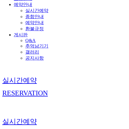
예약안내
실시간예약
종합안내
예약안내
환불규정
게시판
Q&A
추억남기기
갤러리
공지사항
실시간예약
RESERVATION
실시간예약