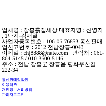
업체명 : 장흥흙집세상 대표자명 : 신영자
, 1단지-김재열
사업자등록번호 : 106-06-76853 통신판매
업신고번호 : 2012 전남장흥-0043
이메일 : chj8888@nate.com | 연락처 : 061-
864-5145 / 010-3600-5146
주소 : 전남 장흥군 장흥읍 평화우산길
222-34
통신판매업확인
이용약관
개인정보처리방침
관리자로그인