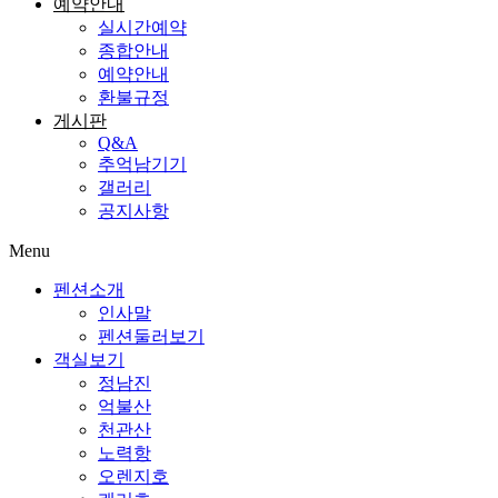
예약안내
실시간예약
종합안내
예약안내
환불규정
게시판
Q&A
추억남기기
갤러리
공지사항
Menu
펜션소개
인사말
펜션둘러보기
객실보기
정남진
억불산
천관산
노력항
오렌지호