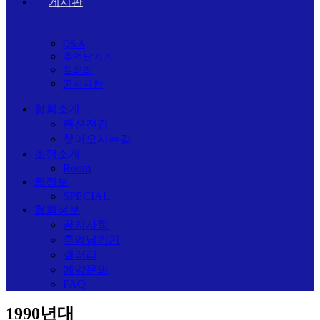
게시판
Q&A
추억남기기
갤러리
공지사항
협회소개
펜션전경
찾아오시는길
조정소개
Room
팀정보
SPECIAL
협회정보
공지사항
추억남기기
갤러리
예약문의
FAQ
1990년대